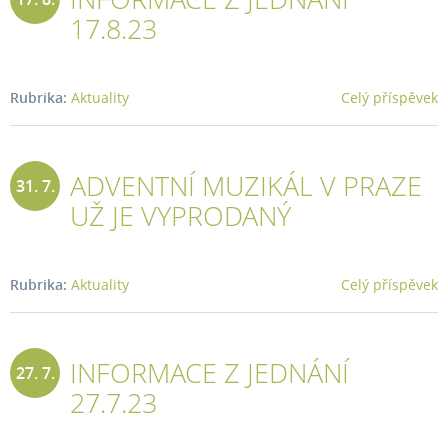
17.8.23
2023
Rubrika:
Aktuality
Celý příspěvek
ADVENTNÍ MUZIKÁL V PRAZE
31. 7.
UŽ JE VYPRODANÝ
2023
Rubrika:
Aktuality
Celý příspěvek
INFORMACE Z JEDNÁNÍ
27. 7.
27.7.23
2023