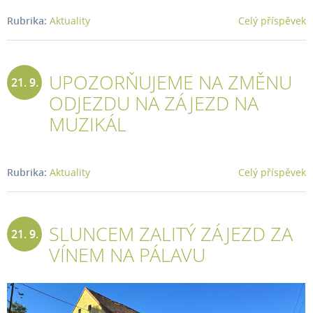
Rubrika:
Aktuality
Celý příspěvek
UPOZORŇUJEME NA ZMĚNU
21. 9.
ODJEZDU NA ZÁJEZD NA
2023
MUZIKÁL
Rubrika:
Aktuality
Celý příspěvek
SLUNCEM ZALITÝ ZÁJEZD ZA
21. 9.
VÍNEM NA PÁLAVU
2023