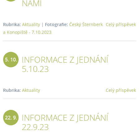
NÁMI
2023
Rubrika:
Aktuality
|
Fotografie:
Český Šternberk
Celý příspěvek
a Konopiště - 7.10.2023
INFORMACE Z JEDNÁNÍ
5. 10.
5.10.23
2023
Rubrika:
Aktuality
Celý příspěvek
INFORMACE Z JEDNÁNÍ
22. 9.
22.9.23
2023