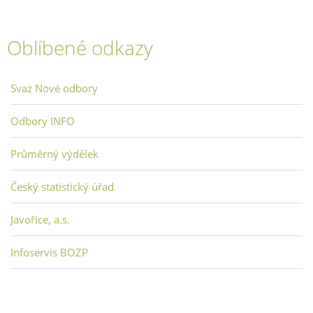
Oblíbené odkazy
Svaz Nové odbory
Odbory INFO
Průměrný výdělek
Český statistický úřad
Javořice, a.s.
Infoservis BOZP