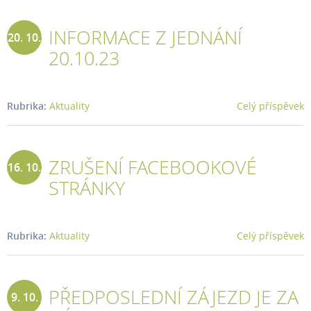
INFORMACE Z JEDNÁNÍ
20. 10.
20.10.23
2023
Rubrika:
Aktuality
Celý příspěvek
ZRUŠENÍ FACEBOOKOVÉ
16. 10.
STRÁNKY
2023
Rubrika:
Aktuality
Celý příspěvek
PŘEDPOSLEDNÍ ZÁJEZD JE ZA
9. 10.