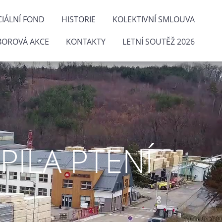
IÁLNÍ FOND
HISTORIE
KOLEKTIVNÍ SMLOUVA
BOROVÁ AKCE
KONTAKTY
LETNÍ SOUTĚŽ 2026
ILA PTENÍ