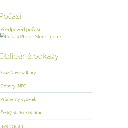
Počasí
Předpověď počasí
Oblíbené odkazy
Svaz Nové odbory
Odbory INFO
Průměrný výdělek
Český statistický úřad
Javořice, a.s.