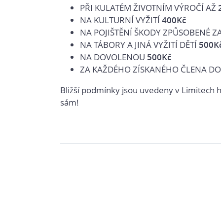
PŘI KULATÉM ŽIVOTNÍM VÝROČÍ AŽ
NA KULTURNÍ VYŽITÍ
400Kč
NA POJIŠTĚNÍ ŠKODY ZPŮSOBENÉ Z
NA TÁBORY A JINÁ VYŽITÍ DĚTÍ
500K
NA DOVOLENOU
500Kč
ZA KAŽDÉHO ZÍSKANÉHO ČLENA DO
Bližší podmínky jsou uvedeny v Limitech h
sám!