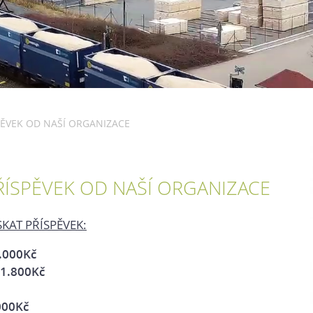
PĚVEK OD NAŠÍ ORGANIZACE
ŘÍSPĚVEK OD NAŠÍ ORGANIZACE
KAT PŘÍSPĚVEK:
.000Kč
1.800Kč
000Kč