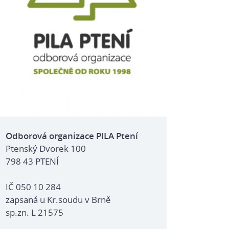
Odborová organizace PILA Ptení
Ptenský Dvorek 100
798 43 PTENÍ
IČ 050 10 284
zapsaná u Kr.soudu v Brně
sp.zn. L 21575