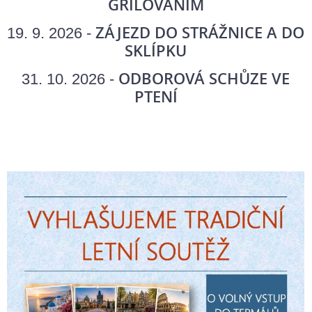
GRILOVÁNÍM
ZÁJEZD DO STRÁŽNICE A DO
19. 9. 2026 -
SKLÍPKU
ODBOROVÁ SCHŮZE VE
31. 10. 2026 -
PTENÍ