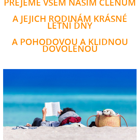
PŘEJEME VŠEM NAŠIM ČLENŮM
A JEJICH RODINÁM KRÁSNÉ
LETNÍ DNY
A POHODOVOU A KLIDNOU
DOVOLENOU