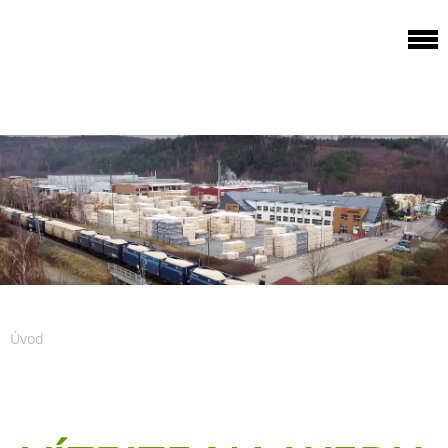
ODBOROVÁ
ORGANIZACE PILA
PTENÍ
Úvod