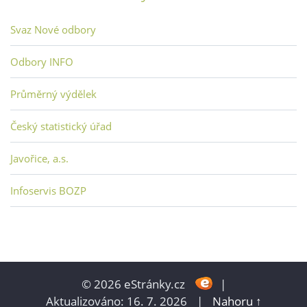
Svaz Nové odbory
Odbory INFO
Průměrný výdělek
Český statistický úřad
Javořice, a.s.
Infoservis BOZP
© 2026 eStránky.cz
|
Aktualizováno: 16. 7. 2026
|
Nahoru ↑