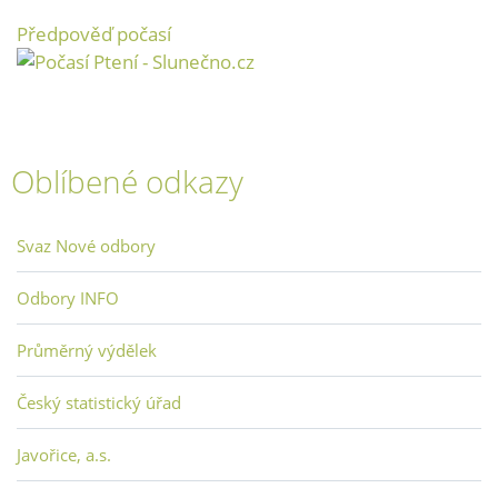
Předpověď počasí
Oblíbené odkazy
Svaz Nové odbory
Odbory INFO
Průměrný výdělek
Český statistický úřad
Javořice, a.s.