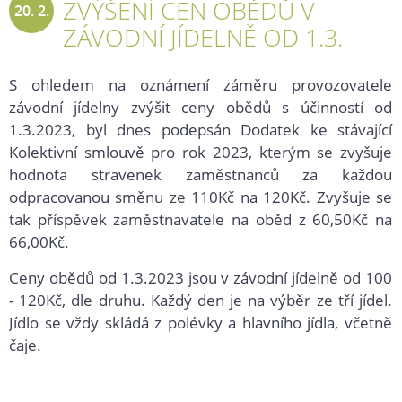
ZVÝŠENÍ CEN OBĚDŮ V
20. 2.
ZÁVODNÍ JÍDELNĚ OD 1.3.
2023
S ohledem na oznámení záměru provozovatele
závodní jídelny zvýšit ceny obědů s účinností od
1.3.2023, byl dnes podepsán Dodatek ke stávající
Kolektivní smlouvě pro rok 2023, kterým se zvyšuje
hodnota stravenek zaměstnanců za každou
odpracovanou směnu ze 110Kč na 120Kč. Zvyšuje se
tak příspěvek zaměstnavatele na oběd z 60,50Kč na
66,00Kč.
Ceny obědů od 1.3.2023 jsou v závodní jídelně od 100
- 120Kč, dle druhu. Každý den je na výběr ze tří jídel.
Jídlo se vždy skládá z polévky a hlavního jídla, včetně
čaje.