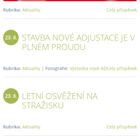
Rubrika:
Aktuality
Celý příspěvek
STAVBA NOVÉ ADJUSTACE JE V
23. 6.
PLNÉM PROUDU
2026
Rubrika:
Aktuality
|
Fotografie:
Výstavba nové AD
Celý příspěvek
LETNÍ OSVĚŽENÍ NA
23. 6.
STRAŽISKU
2026
Rubrika:
Aktuality
Celý příspěvek