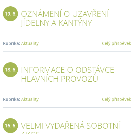
OZNÁMENÍ O UZAVŘENÍ
19. 6.
JÍDELNY A KANTÝNY
2026
Rubrika:
Aktuality
Celý příspěvek
INFORMACE O ODSTÁVCE
18. 6.
HLAVNÍCH PROVOZŮ
2026
Rubrika:
Aktuality
Celý příspěvek
VELMI VYDAŘENÁ SOBOTNÍ
16. 6.