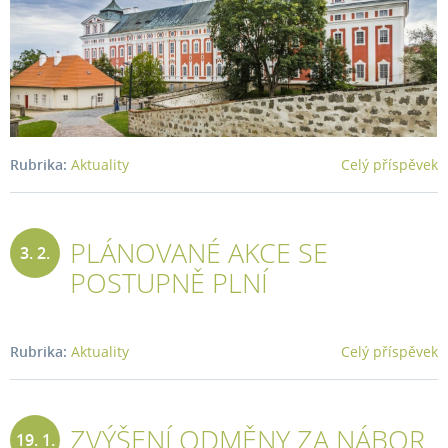
Rubrika:
Aktuality
Celý příspěvek
PLÁNOVANÉ AKCE SE
3. 2.
POSTUPNĚ PLNÍ
2026
Rubrika:
Aktuality
Celý příspěvek
ZVÝŠENÍ ODMĚNY ZA NÁBOR
19. 1.