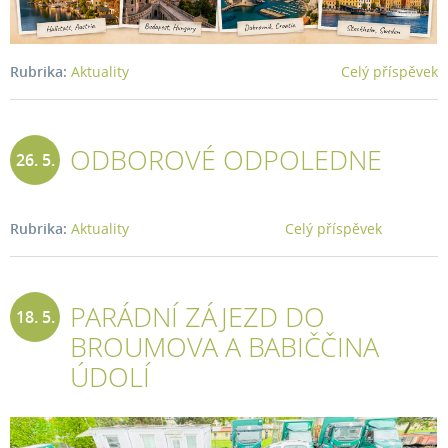
Rubrika:
Aktuality
Celý příspěvek
ODBOROVÉ ODPOLEDNE
26. 5.
2026
Rubrika:
Aktuality
Celý příspěvek
PARÁDNÍ ZÁJEZD DO
18. 5.
BROUMOVA A BABIČČINA
2026
ÚDOLÍ