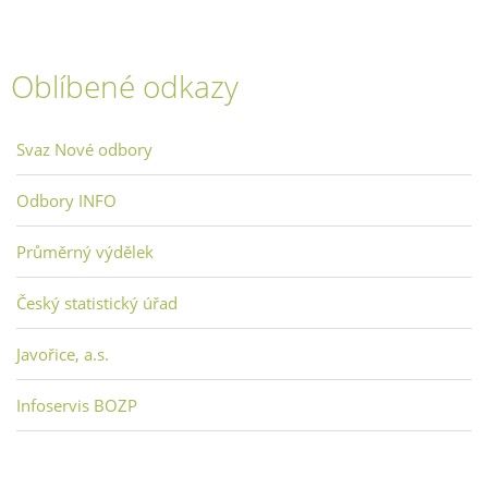
Oblíbené odkazy
Svaz Nové odbory
Odbory INFO
Průměrný výdělek
Český statistický úřad
Javořice, a.s.
Infoservis BOZP