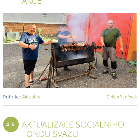
AKCE
2026
Rubrika:
Aktuality
Celý příspěvek
AKTUALIZACE SOCIÁLNÍHO
4. 6.
FONDU SVAZU