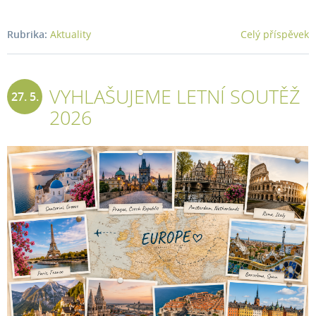
2026
Rubrika:
Aktuality
Celý příspěvek
VYHLAŠUJEME LETNÍ SOUTĚŽ
27. 5.
2026
2026