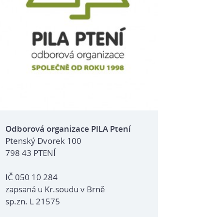
Odborová organizace PILA Ptení
Ptenský Dvorek 100
798 43 PTENÍ
IČ 050 10 284
zapsaná u Kr.soudu v Brně
sp.zn. L 21575