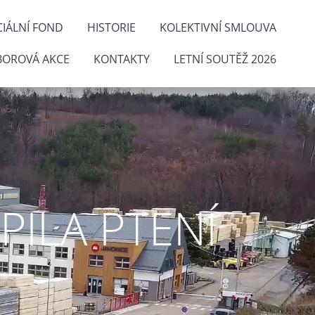
IÁLNÍ FOND
HISTORIE
KOLEKTIVNÍ SMLOUVA
BOROVÁ AKCE
KONTAKTY
LETNÍ SOUTĚŽ 2026
ILA PTENÍ