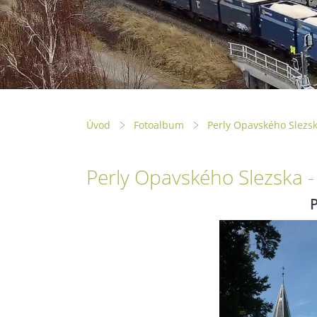
Úvod
Fotoalbum
Perly Opavského Slezsk
Perly Opavského Slezska 