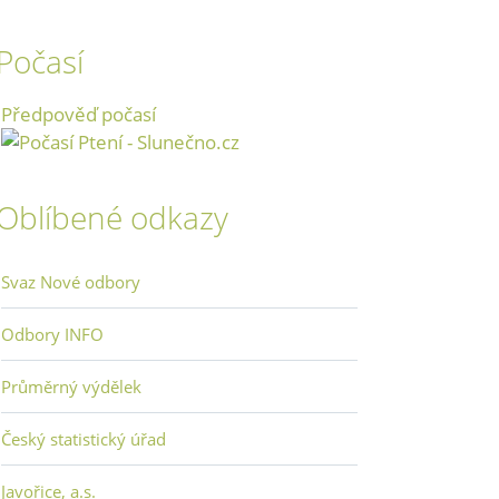
Počasí
Předpověď počasí
Oblíbené odkazy
Svaz Nové odbory
Odbory INFO
Průměrný výdělek
Český statistický úřad
Javořice, a.s.