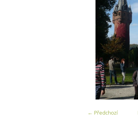
← Předchozí