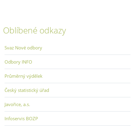
Oblíbené odkazy
Svaz Nové odbory
Odbory INFO
Průměrný výdělek
Český statistický úřad
Javořice, a.s.
Infoservis BOZP