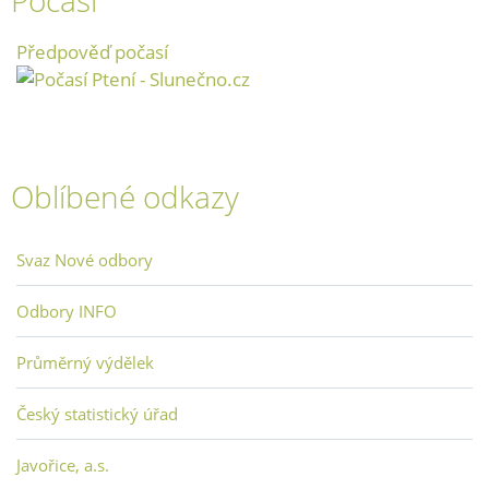
Počasí
Předpověď počasí
Oblíbené odkazy
Svaz Nové odbory
Odbory INFO
Průměrný výdělek
Český statistický úřad
Javořice, a.s.