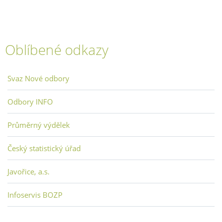
Oblíbené odkazy
Svaz Nové odbory
Odbory INFO
Průměrný výdělek
Český statistický úřad
Javořice, a.s.
Infoservis BOZP