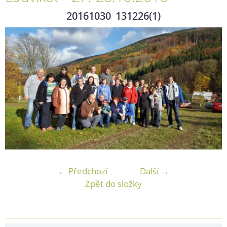
20161030_131226(1)
← Předchozí
Další →
Zpět do složky