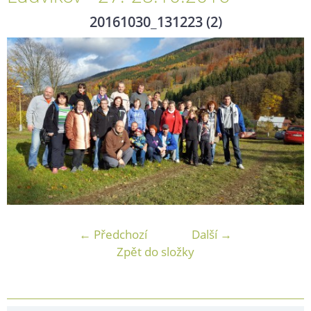
20161030_131223 (2)
← Předchozí
Další →
Zpět do složky