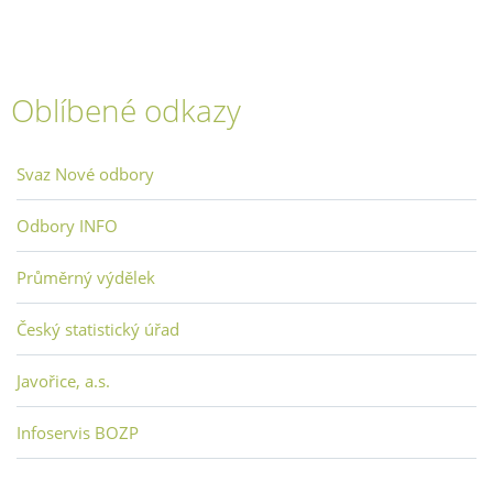
Oblíbené odkazy
Svaz Nové odbory
Odbory INFO
Průměrný výdělek
Český statistický úřad
Javořice, a.s.
Infoservis BOZP