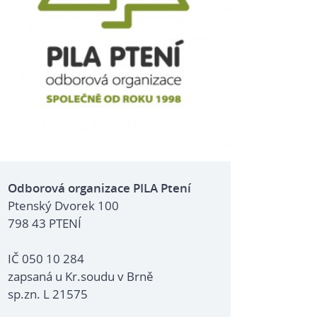
Odborová organizace PILA Ptení
Ptenský Dvorek 100
798 43 PTENÍ
IČ 050 10 284
zapsaná u Kr.soudu v Brně
sp.zn. L 21575