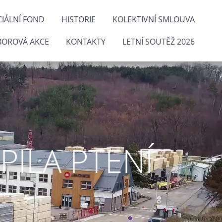
IÁLNÍ FOND
HISTORIE
KOLEKTIVNÍ SMLOUVA
BOROVÁ AKCE
KONTAKTY
LETNÍ SOUTĚŽ 2026
ILA PTENÍ