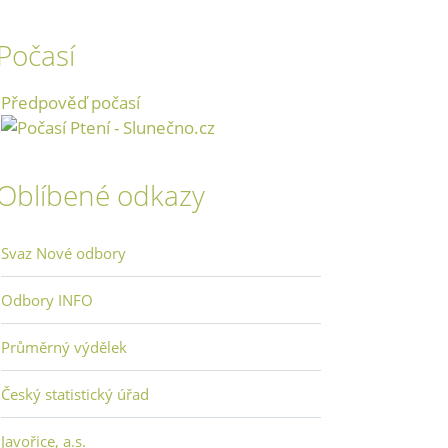
Počasí
Předpověď počasí
Oblíbené odkazy
Svaz Nové odbory
Odbory INFO
Průměrný výdělek
Český statistický úřad
Javořice, a.s.