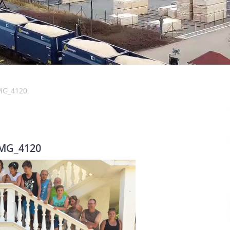
MG_4120
MG_4120