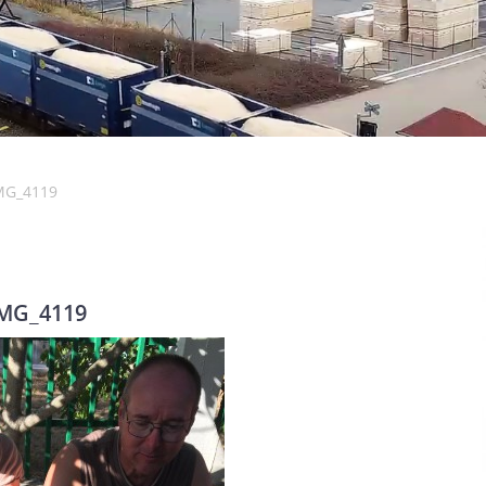
MG_4119
MG_4119