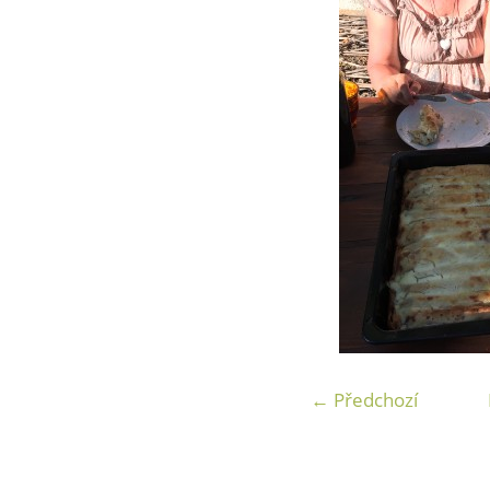
← Předchozí