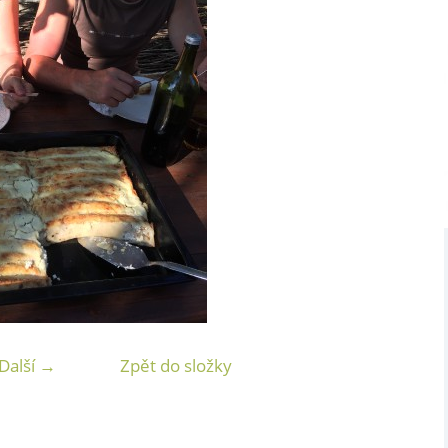
Další →
Zpět do složky