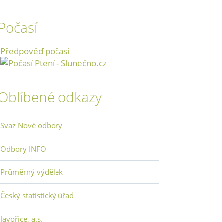
Počasí
Předpověď počasí
Oblíbené odkazy
Svaz Nové odbory
Odbory INFO
Průměrný výdělek
Český statistický úřad
Javořice, a.s.