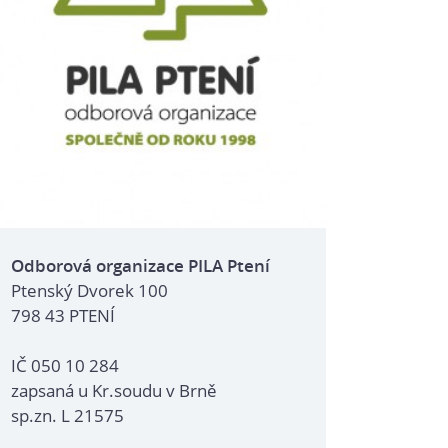
Odborová organizace PILA Ptení
Ptenský Dvorek 100
798 43 PTENÍ
IČ 050 10 284
zapsaná u Kr.soudu v Brně
sp.zn. L 21575