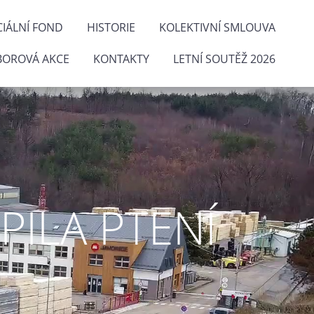
IÁLNÍ FOND
HISTORIE
KOLEKTIVNÍ SMLOUVA
BOROVÁ AKCE
KONTAKTY
LETNÍ SOUTĚŽ 2026
ILA PTENÍ