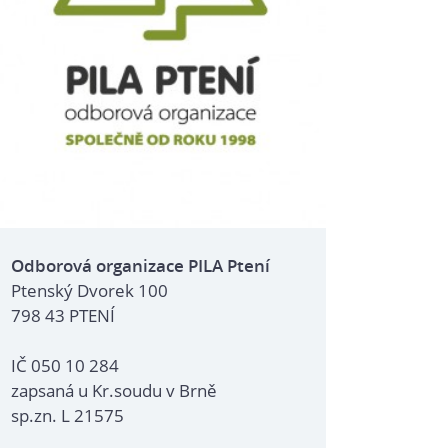
Odborová organizace PILA Ptení
Ptenský Dvorek 100
798 43 PTENÍ
IČ 050 10 284
zapsaná u Kr.soudu v Brně
sp.zn. L 21575