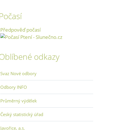
Počasí
Předpověď počasí
Oblíbené odkazy
Svaz Nové odbory
Odbory INFO
Průměrný výdělek
Český statistický úřad
Javořice, a.s.