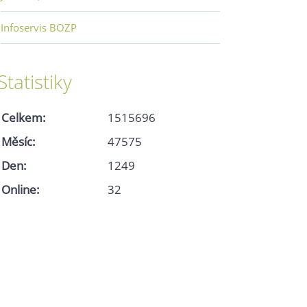
Infoservis BOZP
Statistiky
Celkem:
1515696
Měsíc:
47575
Den:
1249
Online:
32