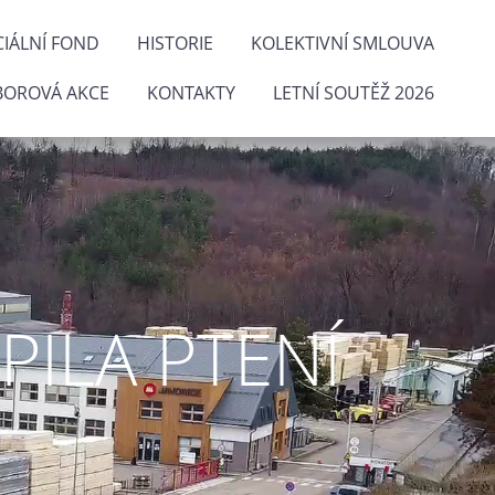
IÁLNÍ FOND
HISTORIE
KOLEKTIVNÍ SMLOUVA
BOROVÁ AKCE
KONTAKTY
LETNÍ SOUTĚŽ 2026
ILA PTENÍ