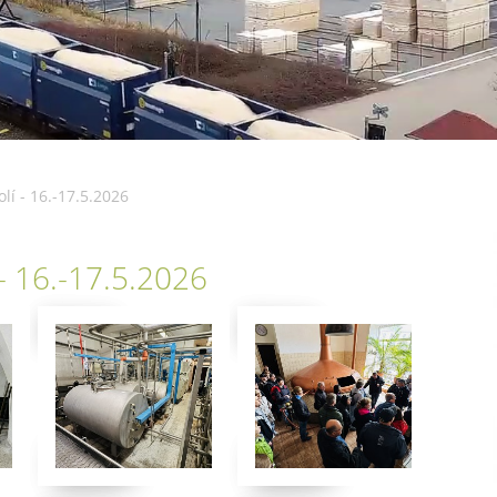
lí - 16.-17.5.2026
- 16.-17.5.2026