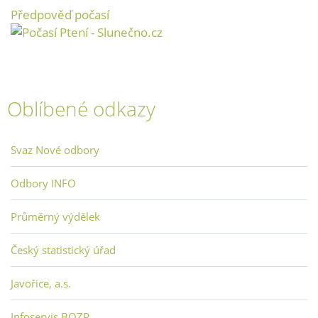
Předpověď počasí
Oblíbené odkazy
Svaz Nové odbory
Odbory INFO
Průměrný výdělek
Český statistický úřad
Javořice, a.s.
Infoservis BOZP