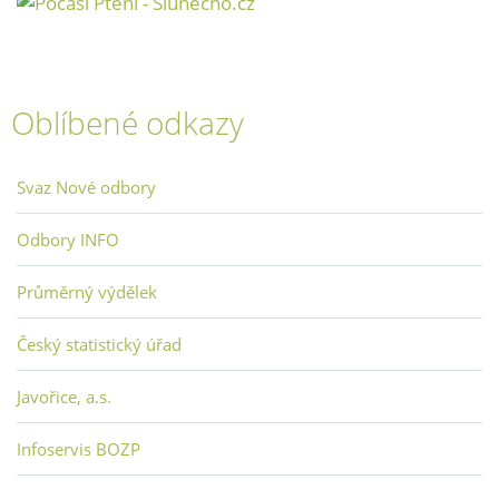
Oblíbené odkazy
Svaz Nové odbory
Odbory INFO
Průměrný výdělek
Český statistický úřad
Javořice, a.s.
Infoservis BOZP