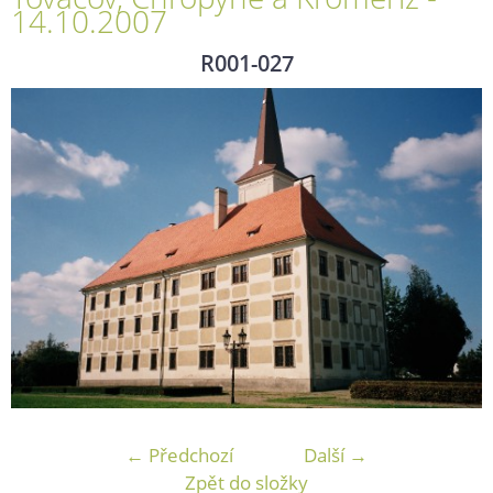
14.10.2007
R001-027
← Předchozí
Další →
Zpět do složky