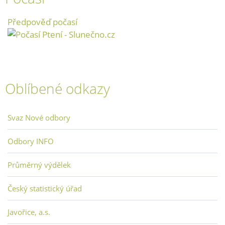
Předpověď počasí
Oblíbené odkazy
Svaz Nové odbory
Odbory INFO
Průměrný výdělek
Český statistický úřad
Javořice, a.s.