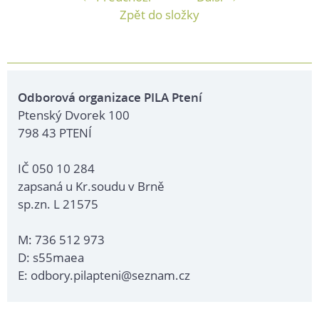
Zpět do složky
Odborová organizace PILA Ptení
Ptenský Dvorek 100
798 43 PTENÍ
IČ 050 10 284
zapsaná u Kr.soudu v Brně
sp.zn. L 21575
M: 736 512 973
D: s55maea
E: odbory.pilapteni@seznam.cz