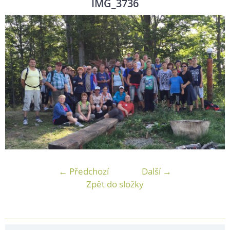
IMG_3736
← Předchozí
Další →
Zpět do složky