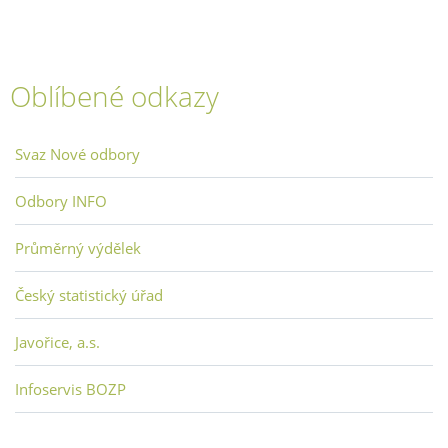
Oblíbené odkazy
Svaz Nové odbory
Odbory INFO
Průměrný výdělek
Český statistický úřad
Javořice, a.s.
Infoservis BOZP