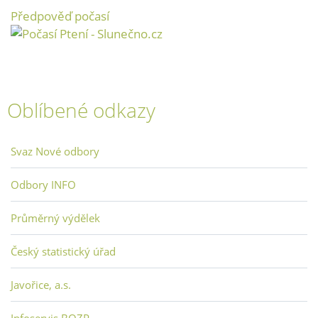
Předpověď počasí
Oblíbené odkazy
Svaz Nové odbory
Odbory INFO
Průměrný výdělek
Český statistický úřad
Javořice, a.s.