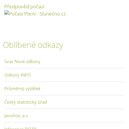
Předpověď počasí
Oblíbené odkazy
Svaz Nové odbory
Odbory INFO
Průměrný výdělek
Český statistický úřad
Javořice, a.s.