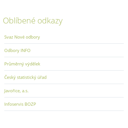
Oblíbené odkazy
Svaz Nové odbory
Odbory INFO
Průměrný výdělek
Český statistický úřad
Javořice, a.s.
Infoservis BOZP