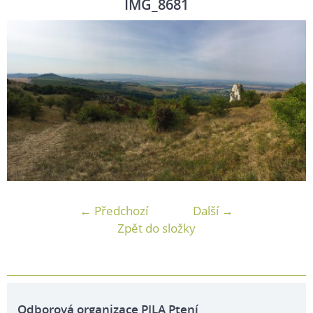
IMG_8681
← Předchozí
Další →
Zpět do složky
Odborová organizace PILA Ptení