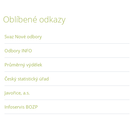
Oblíbené odkazy
Svaz Nové odbory
Odbory INFO
Průměrný výdělek
Český statistický úřad
Javořice, a.s.
Infoservis BOZP