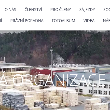
O NÁS
ČLENSTVÍ
PRO ČLENY
ZÁJEZDY
SOC
Í
PRÁVNÍ PORADNA
FOTOALBUM
VIDEA
NÁ
 ORGANIZACE P