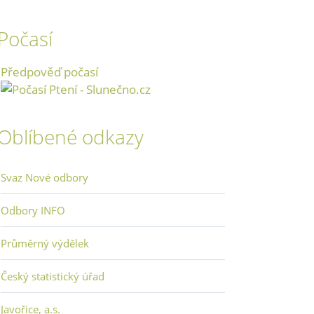
Počasí
Předpověď počasí
Oblíbené odkazy
Svaz Nové odbory
Odbory INFO
Průměrný výdělek
Český statistický úřad
Javořice, a.s.