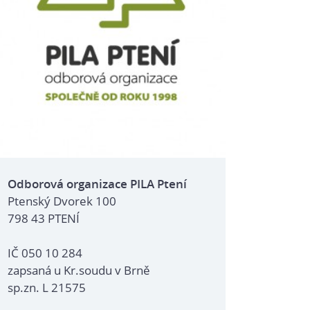
Odborová organizace PILA Ptení
Ptenský Dvorek 100
798 43 PTENÍ
IČ 050 10 284
zapsaná u Kr.soudu v Brně
sp.zn. L 21575