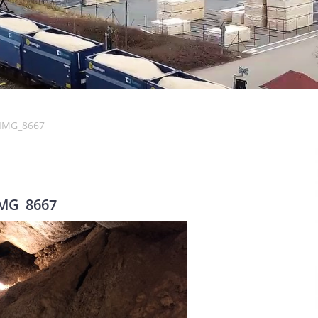
IMG_8667
MG_8667