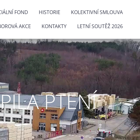
IÁLNÍ FOND
HISTORIE
KOLEKTIVNÍ SMLOUVA
BOROVÁ AKCE
KONTAKTY
LETNÍ SOUTĚŽ 2026
ILA PTENÍ