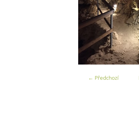
← Předchozí