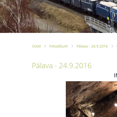
Úvod
Fotoalbum
Pálava - 24.9.2016
Pálava - 24.9.2016
I