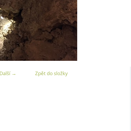
Další →
Zpět do složky