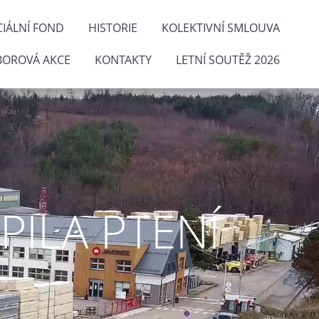
IÁLNÍ FOND
HISTORIE
KOLEKTIVNÍ SMLOUVA
BOROVÁ AKCE
KONTAKTY
LETNÍ SOUTĚŽ 2026
ILA PTENÍ