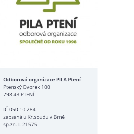
Odborová organizace PILA Ptení
Ptenský Dvorek 100
798 43 PTENÍ
IČ 050 10 284
zapsaná u Kr.soudu v Brně
sp.zn. L 21575