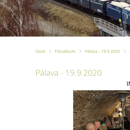
Úvod
Fotoalbum
Pálava - 19.9.2020
Pálava - 19.9.2020
I