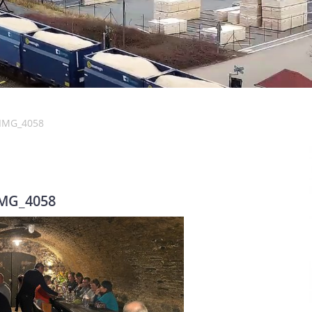
IMG_4058
MG_4058