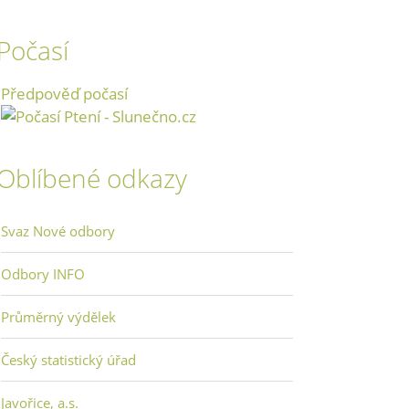
Počasí
Předpověď počasí
Oblíbené odkazy
Svaz Nové odbory
Odbory INFO
Průměrný výdělek
Český statistický úřad
Javořice, a.s.