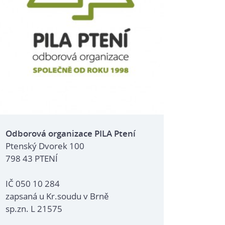
Odborová organizace PILA Ptení
Ptenský Dvorek 100
798 43 PTENÍ
IČ 050 10 284
zapsaná u Kr.soudu v Brně
sp.zn. L 21575