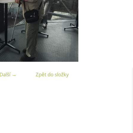
Další →
Zpět do složky