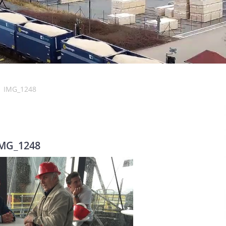
IMG_1248
MG_1248