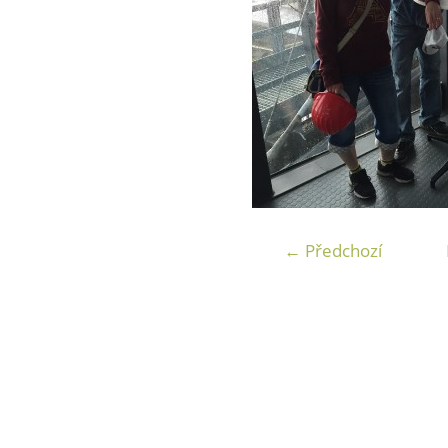
← Předchozí