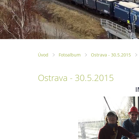
Úvod
Fotoalbum
Ostrava - 30.5.2015
Ostrava - 30.5.2015
I