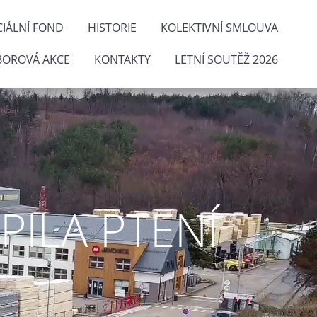
IÁLNÍ FOND
HISTORIE
KOLEKTIVNÍ SMLOUVA
BOROVÁ AKCE
KONTAKTY
LETNÍ SOUTĚŽ 2026
ILA PTENÍ