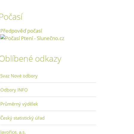
Počasí
Předpověď počasí
Oblíbené odkazy
Svaz Nové odbory
Odbory INFO
Průměrný výdělek
Český statistický úřad
Javořice, a.s.