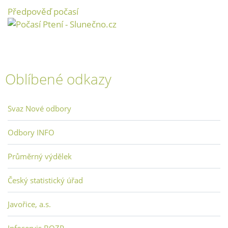
Předpověď počasí
Oblíbené odkazy
Svaz Nové odbory
Odbory INFO
Průměrný výdělek
Český statistický úřad
Javořice, a.s.