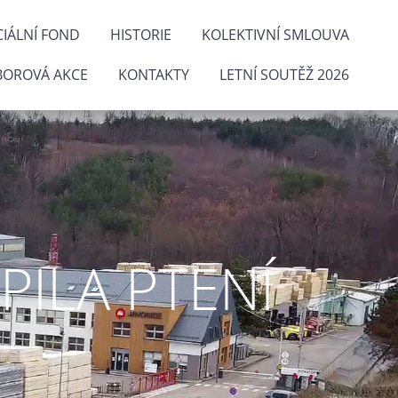
IÁLNÍ FOND
HISTORIE
KOLEKTIVNÍ SMLOUVA
BOROVÁ AKCE
KONTAKTY
LETNÍ SOUTĚŽ 2026
ILA PTENÍ