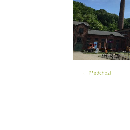
← Předchozí