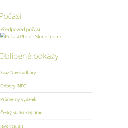
Počasí
Předpověď počasí
Oblíbené odkazy
Svaz Nové odbory
Odbory INFO
Průměrný výdělek
Český statistický úřad
Javořice, a.s.