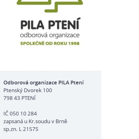
Odborová organizace PILA Ptení
Ptenský Dvorek 100
798 43 PTENÍ
IČ 050 10 284
zapsaná u Kr.soudu v Brně
sp.zn. L 21575