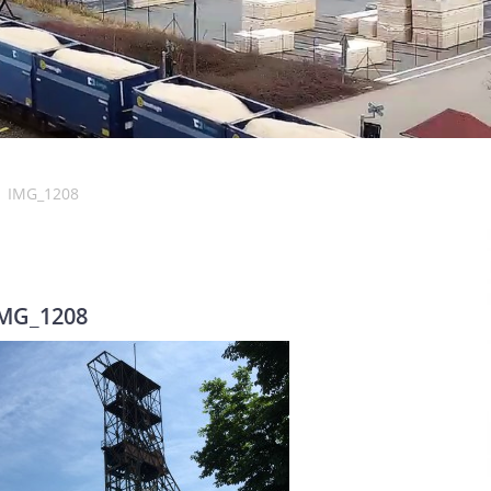
IMG_1208
MG_1208