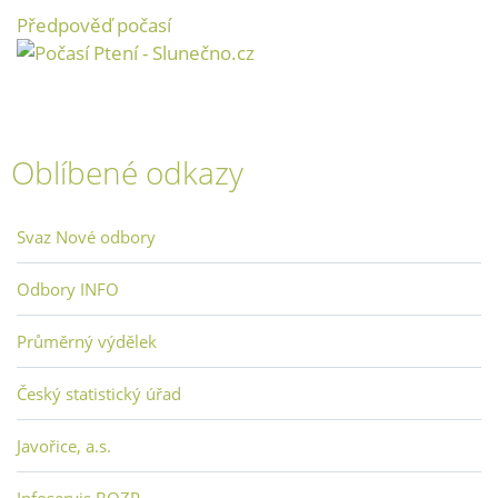
Předpověď počasí
Oblíbené odkazy
Svaz Nové odbory
Odbory INFO
Průměrný výdělek
Český statistický úřad
Javořice, a.s.