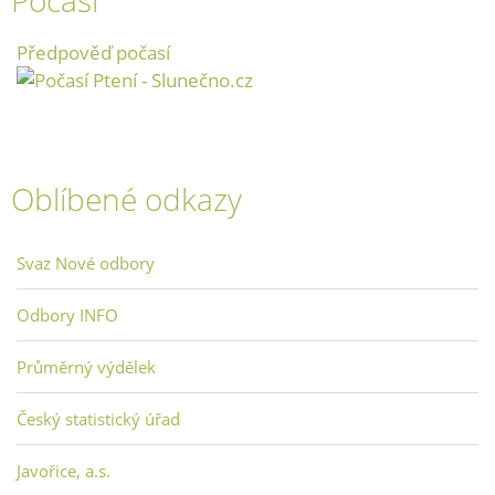
Počasí
Předpověď počasí
Oblíbené odkazy
Svaz Nové odbory
Odbory INFO
Průměrný výdělek
Český statistický úřad
Javořice, a.s.