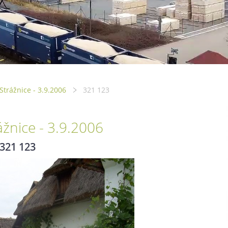
 Strážnice - 3.9.2006
321 123
ážnice - 3.9.2006
321 123