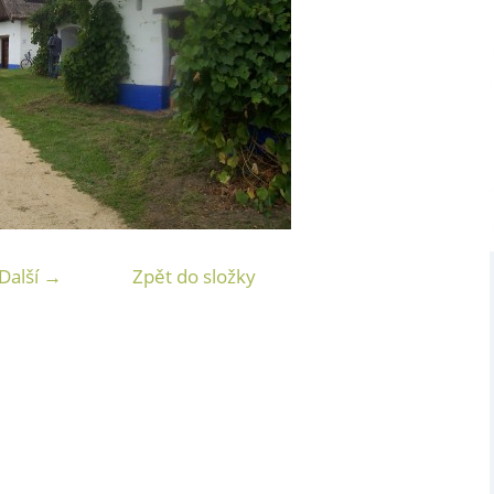
Další →
Zpět do složky