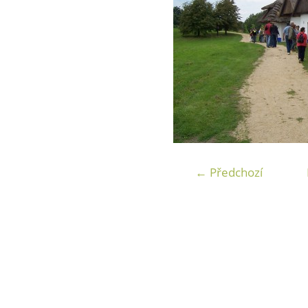
← Předchozí