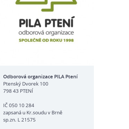
Odborová organizace PILA Ptení
Ptenský Dvorek 100
798 43 PTENÍ
IČ 050 10 284
zapsaná u Kr.soudu v Brně
sp.zn. L 21575