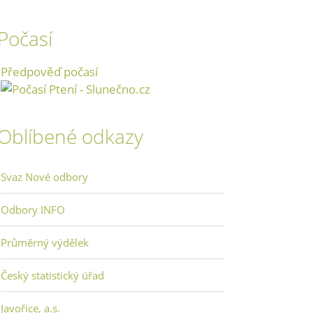
Počasí
Předpověď počasí
Oblíbené odkazy
Svaz Nové odbory
Odbory INFO
Průměrný výdělek
Český statistický úřad
Javořice, a.s.