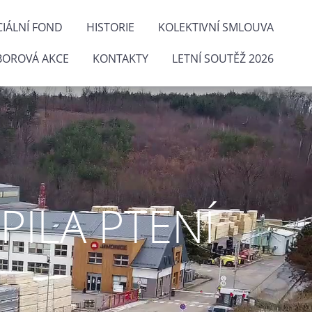
IÁLNÍ FOND
HISTORIE
KOLEKTIVNÍ SMLOUVA
BOROVÁ AKCE
KONTAKTY
LETNÍ SOUTĚŽ 2026
ILA PTENÍ