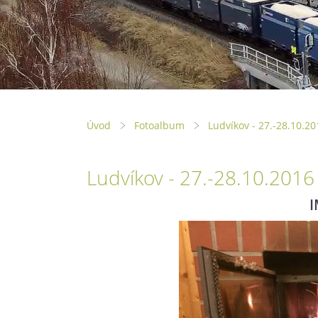
Úvod
Fotoalbum
Ludvíkov - 27.-28.10.20
Ludvíkov - 27.-28.10.2016
I