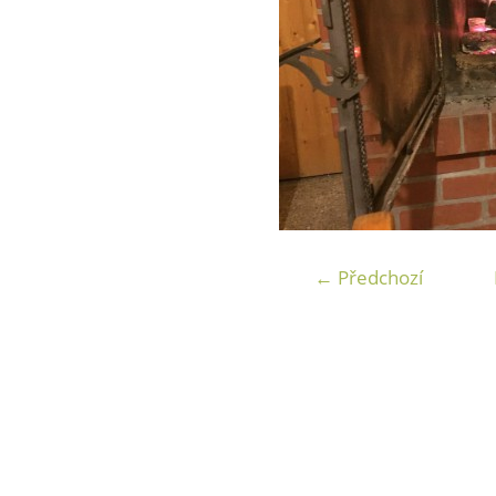
← Předchozí