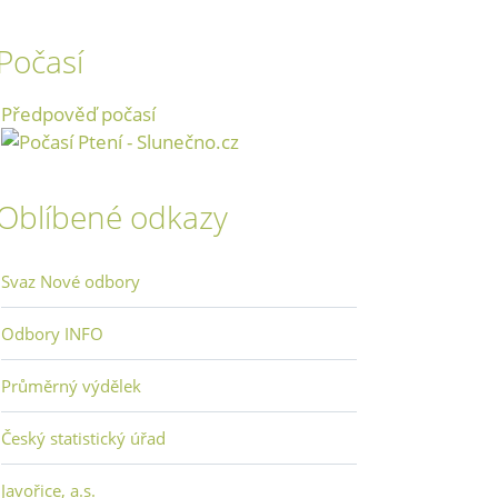
Počasí
Předpověď počasí
Oblíbené odkazy
Svaz Nové odbory
Odbory INFO
Průměrný výdělek
Český statistický úřad
Javořice, a.s.