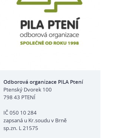
Odborová organizace PILA Ptení
Ptenský Dvorek 100
798 43 PTENÍ
IČ 050 10 284
zapsaná u Kr.soudu v Brně
sp.zn. L 21575