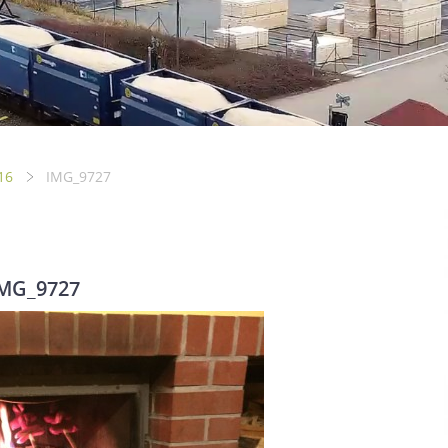
16
IMG_9727
MG_9727