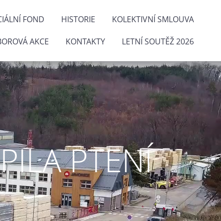
IÁLNÍ FOND
HISTORIE
KOLEKTIVNÍ SMLOUVA
BOROVÁ AKCE
KONTAKTY
LETNÍ SOUTĚŽ 2026
ILA PTENÍ