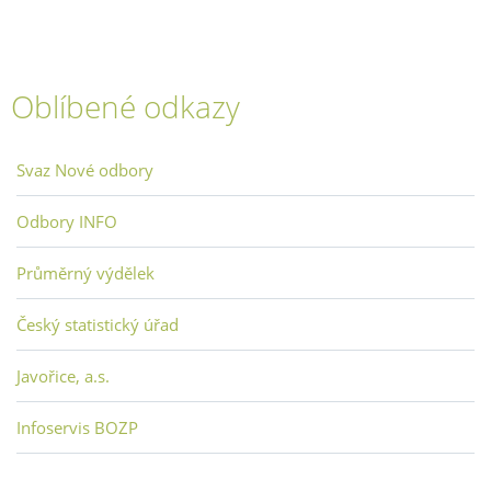
Oblíbené odkazy
Svaz Nové odbory
Odbory INFO
Průměrný výdělek
Český statistický úřad
Javořice, a.s.
Infoservis BOZP