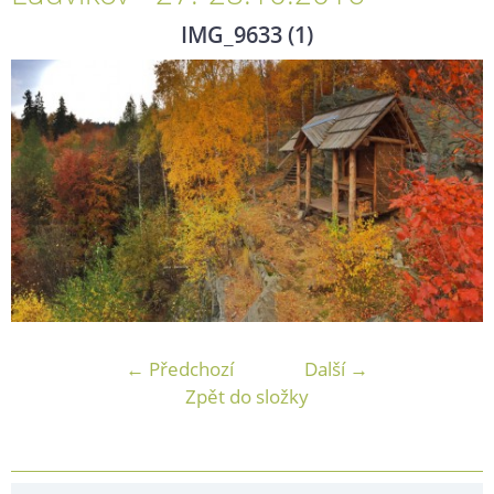
IMG_9633 (1)
← Předchozí
Další →
Zpět do složky