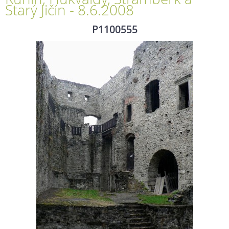
Starý Jičín - 8.6.2008
P1100555