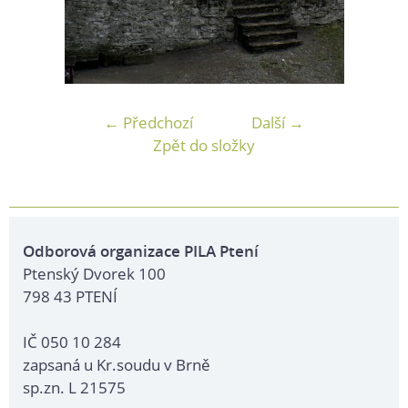
← Předchozí
Další →
Zpět do složky
Odborová organizace PILA Ptení
Ptenský Dvorek 100
798 43 PTENÍ
IČ 050 10 284
zapsaná u Kr.soudu v Brně
sp.zn. L 21575