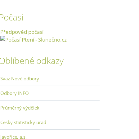
Počasí
Předpověď počasí
Oblíbené odkazy
Svaz Nové odbory
Odbory INFO
Průměrný výdělek
Český statistický úřad
Javořice, a.s.