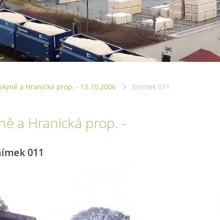
eskyně a Hranická prop. - 15.10.2006
Snímek 011
ně a Hranická prop. -
nímek 011