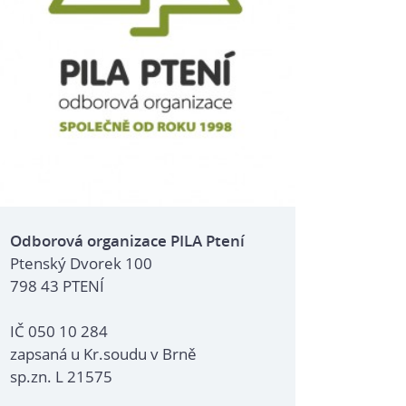
Odborová organizace PILA Ptení
Ptenský Dvorek 100
798 43 PTENÍ
IČ 050 10 284
zapsaná u Kr.soudu v Brně
sp.zn. L 21575