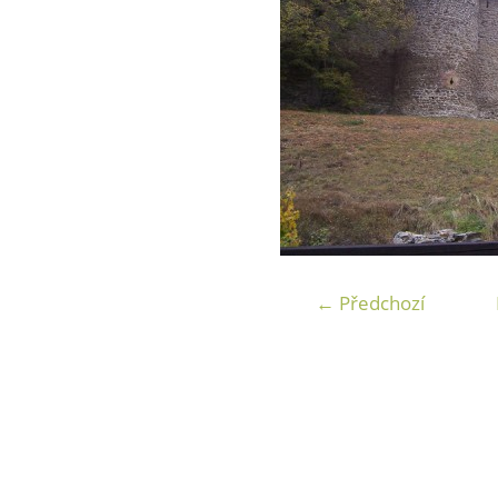
← Předchozí