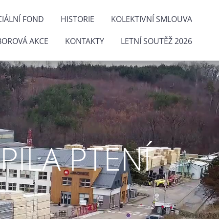
IÁLNÍ FOND
HISTORIE
KOLEKTIVNÍ SMLOUVA
BOROVÁ AKCE
KONTAKTY
LETNÍ SOUTĚŽ 2026
ILA PTENÍ