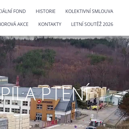
IÁLNÍ FOND
HISTORIE
KOLEKTIVNÍ SMLOUVA
BOROVÁ AKCE
KONTAKTY
LETNÍ SOUTĚŽ 2026
ILA PTENÍ