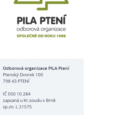
Odborová organizace PILA Ptení
Ptenský Dvorek 100
798 43 PTENÍ
IČ 050 10 284
zapsaná u Kr.soudu v Brně
sp.zn. L 21575