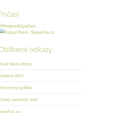
Počasí
Předpověď počasí
Oblíbené odkazy
Svaz Nové odbory
Odbory INFO
Průměrný výdělek
Český statistický úřad
Javořice, a.s.