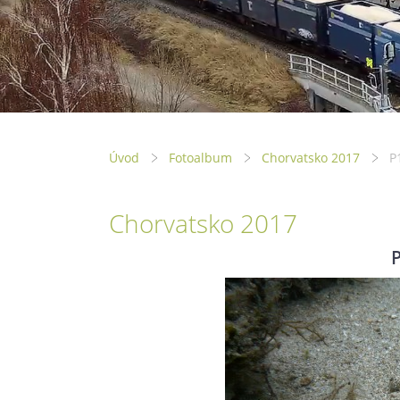
Úvod
Fotoalbum
Chorvatsko 2017
P
Chorvatsko 2017