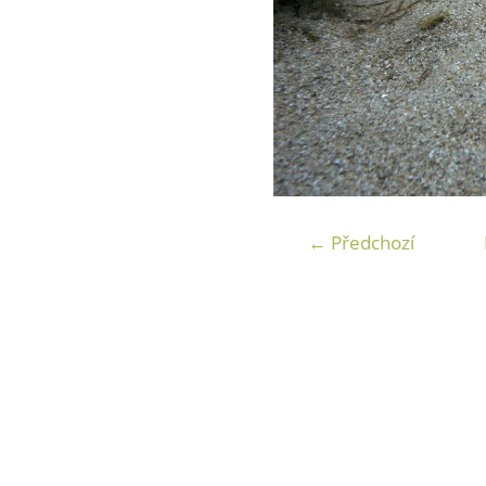
← Předchozí