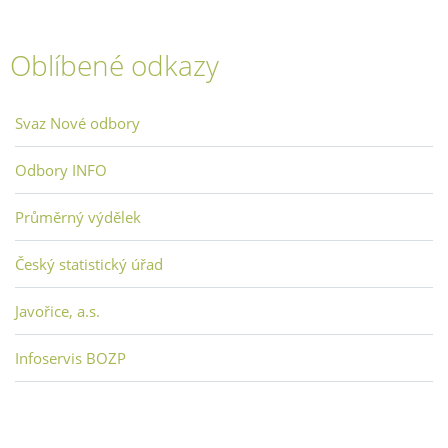
Oblíbené odkazy
Svaz Nové odbory
Odbory INFO
Průměrný výdělek
Český statistický úřad
Javořice, a.s.
Infoservis BOZP