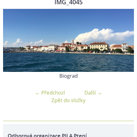
IMG_4045
Biograd
← Předchozí
Další →
Zpět do složky
Odborová organizace PILA Ptení