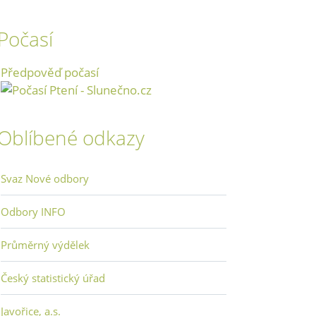
Počasí
Předpověď počasí
Oblíbené odkazy
Svaz Nové odbory
Odbory INFO
Průměrný výdělek
Český statistický úřad
Javořice, a.s.