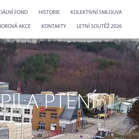
IÁLNÍ FOND
HISTORIE
KOLEKTIVNÍ SMLOUVA
BOROVÁ AKCE
KONTAKTY
LETNÍ SOUTĚŽ 2026
ILA PTENÍ