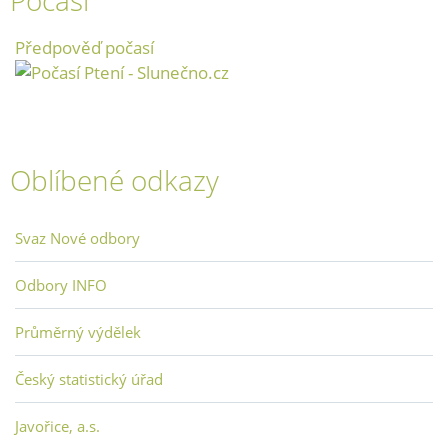
Počasí
Předpověď počasí
Oblíbené odkazy
Svaz Nové odbory
Odbory INFO
Průměrný výdělek
Český statistický úřad
Javořice, a.s.