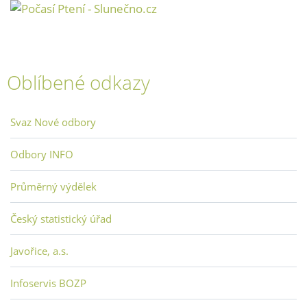
Oblíbené odkazy
Svaz Nové odbory
Odbory INFO
Průměrný výdělek
Český statistický úřad
Javořice, a.s.
Infoservis BOZP