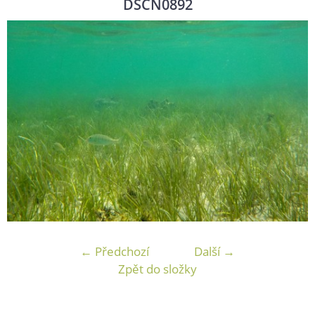
DSCN0892
← Předchozí
Další →
Zpět do složky