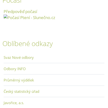
Počasí
Předpověď počasí
Oblíbené odkazy
Svaz Nové odbory
Odbory INFO
Průměrný výdělek
Český statistický úřad
Javořice, a.s.