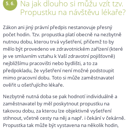
Na jak dlouho si můžu vzít tzv.
5. 6.
Propustku na návštěvu lékaře?
2019
Zákon ani jiný právní předpis nestanovuje přesný
počet hodin. Tzv. propustka platí obecně na nezbytně
nutnou dobu, kterou trvá vyšetření, přičemž to by
mělo být provedeno ve zdravotnickém zařízení (které
je ve smluvním vztahu k Vaší zdravotní pojišťovně)
nejbližšímu pracovišti nebo bydlišti, a to za
předpokladu, že vyšetření není možné podstoupit
mimo pracovní dobu. Toto si může zaměstnavatel
ověřit u ošetřujícího lékaře.
Nezbytně nutná doba se pak hodnotí individuálně a
zaměstnavatel by měl poskytnout propustku na
takovou dobu, za kterou lze objektivně vyšetření
stihnout, včetně cesty na něj a např. i čekání v čekárně.
Propustka tak může být vystavena na několik hodin,