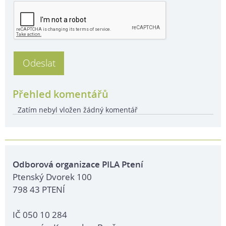
Přehled komentářů
Zatím nebyl vložen žádný komentář
Odborová organizace PILA Ptení
Ptenský Dvorek 100
798 43 PTENÍ
IČ 050 10 284