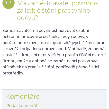
Má zaměstnavatel povinnost
3. 2.
zajistit čištění pracovního
2020
oděvu?
Zaměstnavatel má povinnost udržovat osobní
ochranné pracovní prostředky, tedy i oděvy, v
použitelném stavu, musí zajistit také jejich čištění, praní
a rovněž i případnou opravu apod. V případě, že nemá
vlastní čistírnu, ani není zajištěno praní a čištění externí
firmou, může v dohodě se zaměstnanci poskytovat
příspěvek na praní a čištění, popřípadě přímo čistící
prostředky.
Komentáře
Přidat komentář