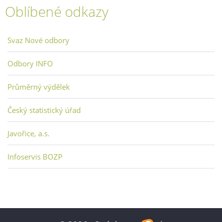
Oblíbené odkazy
Svaz Nové odbory
Odbory INFO
Průměrný výdělek
Český statistický úřad
Javořice, a.s.
Infoservis BOZP