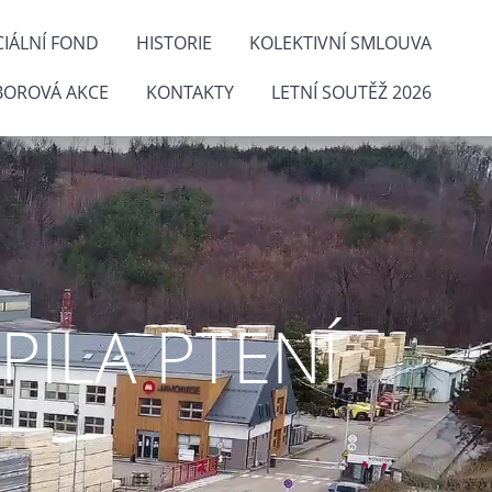
IÁLNÍ FOND
HISTORIE
KOLEKTIVNÍ SMLOUVA
BOROVÁ AKCE
KONTAKTY
LETNÍ SOUTĚŽ 2026
ILA PTENÍ