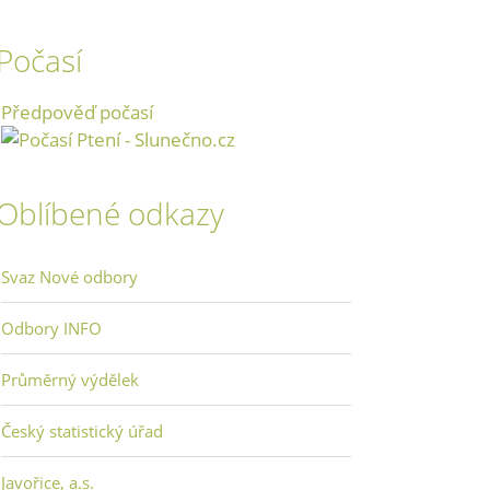
Počasí
Předpověď počasí
Oblíbené odkazy
Svaz Nové odbory
Odbory INFO
Průměrný výdělek
Český statistický úřad
Javořice, a.s.