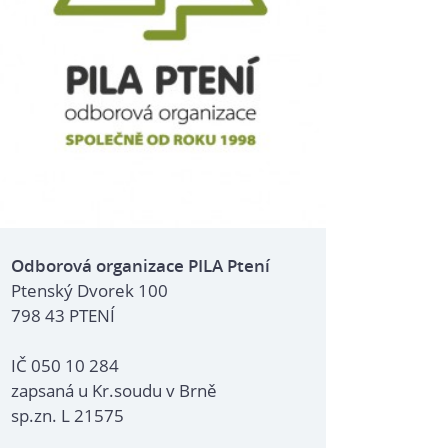
Odborová organizace PILA Ptení
Ptenský Dvorek 100
798 43 PTENÍ
IČ 050 10 284
zapsaná u Kr.soudu v Brně
sp.zn. L 21575