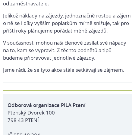
od zaměstnavatele.
Jelikož náklady na zájezdy, jednoznačně rostou a zájem
o ně se i díky vyšším poplatkům mírně snižuje, tak pro
příští roky plánujeme pořádat méně zájezdů.
V současnosti mohou naši členové zasílat své nápady
na to, kam se vypravit. Z těchto podnětů a tipů
budeme připravovat jednotlivé zájezdy.
Jsme rádi, že se tyto akce stále setkávají se zájmem.
Odborová organizace PILA Ptení
Ptenský Dvorek 100
798 43 PTENÍ