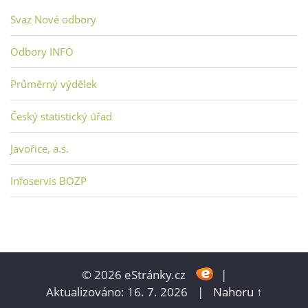
Svaz Nové odbory
Odbory INFO
Průměrný výdělek
Český statistický úřad
Javořice, a.s.
Infoservis BOZP
© 2026 eStránky.cz
|
Aktualizováno: 16. 7. 2026
|
Nahoru ↑