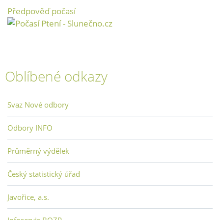
Předpověď počasí
Oblíbené odkazy
Svaz Nové odbory
Odbory INFO
Průměrný výdělek
Český statistický úřad
Javořice, a.s.
Infoservis BOZP