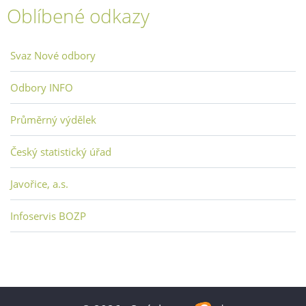
Oblíbené odkazy
Svaz Nové odbory
Odbory INFO
Průměrný výdělek
Český statistický úřad
Javořice, a.s.
Infoservis BOZP