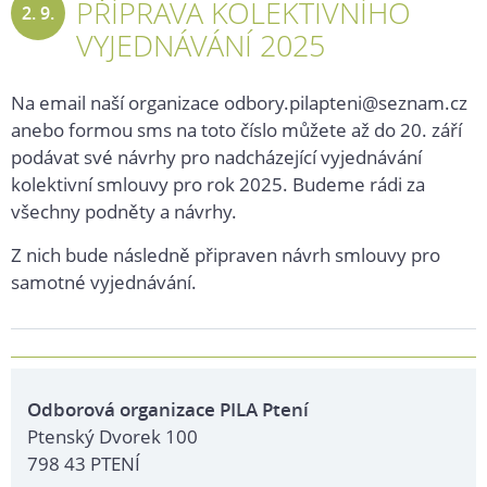
PŘÍPRAVA KOLEKTIVNÍHO
2. 9.
VYJEDNÁVÁNÍ 2025
2024
Na email naší organizace odbory.pilapteni@seznam.cz
anebo formou sms na toto číslo můžete až do 20. září
podávat své návrhy pro nadcházející vyjednávání
kolektivní smlouvy pro rok 2025. Budeme rádi za
všechny podněty a návrhy.
Z nich bude následně připraven návrh smlouvy pro
samotné vyjednávání.
Odborová organizace PILA Ptení
Ptenský Dvorek 100
798 43 PTENÍ