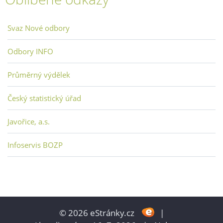
Svaz Nové odbory
Odbory INFO
Průměrný výdělek
Český statistický úřad
Javořice, a.s.
Infoservis BOZP
© 2026 eStránky.cz
|