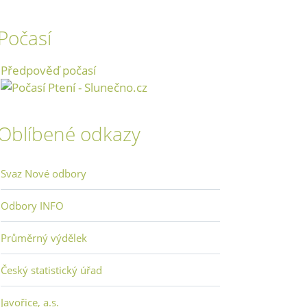
Počasí
Předpověď počasí
Oblíbené odkazy
Svaz Nové odbory
Odbory INFO
Průměrný výdělek
Český statistický úřad
Javořice, a.s.