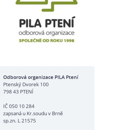
Odborová organizace PILA Ptení
Ptenský Dvorek 100
798 43 PTENÍ
IČ 050 10 284
zapsaná u Kr.soudu v Brně
sp.zn. L 21575