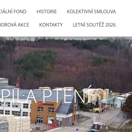
IÁLNÍ FOND
HISTORIE
KOLEKTIVNÍ SMLOUVA
BOROVÁ AKCE
KONTAKTY
LETNÍ SOUTĚŽ 2026
ILA PTENÍ