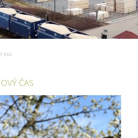
Ý ČAS
JOVÝ ČAS