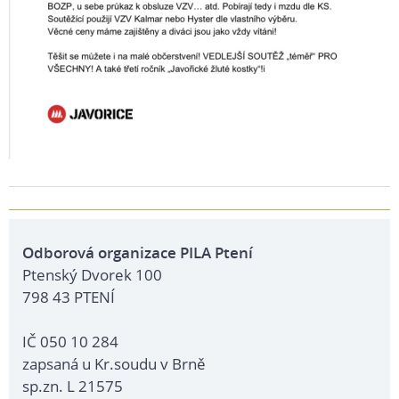
Odborová organizace PILA Ptení
Ptenský Dvorek 100
798 43 PTENÍ
IČ 050 10 284
zapsaná u Kr.soudu v Brně
sp.zn. L 21575